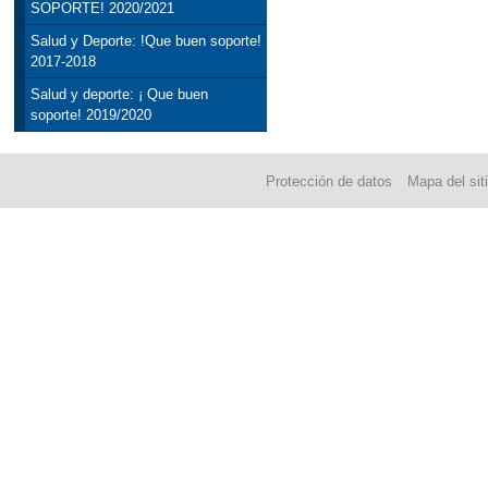
SOPORTE! 2020/2021
Salud y Deporte: !Que buen soporte!
2017-2018
Salud y deporte: ¡ Que buen
soporte! 2019/2020
Protección de datos
Mapa del sit