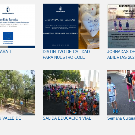
ARA T
DISTINTIVO DE CALIDAD
JORNADAS DE
PARA NUESTRO COLE
ABIERTAS 202
 VALLE DE
SALIDA EDUCACÍON VIAL
Semana Cultura