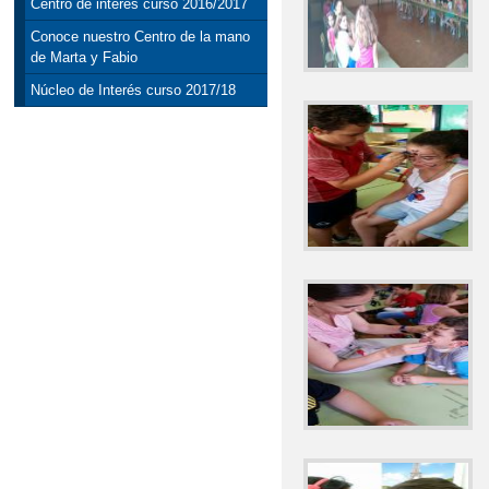
Centro de interés curso 2016/2017
Conoce nuestro Centro de la mano
de Marta y Fabio
Núcleo de Interés curso 2017/18