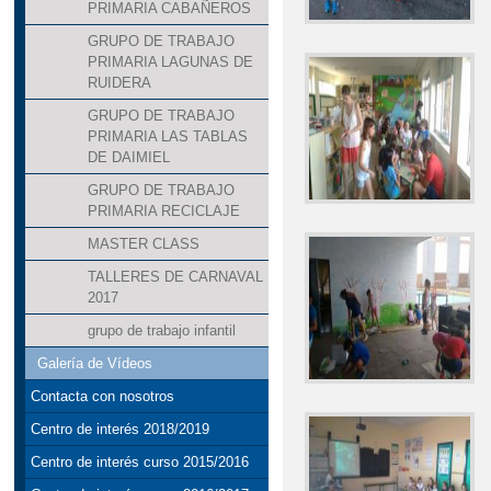
PRIMARIA CABAÑEROS
GRUPO DE TRABAJO
PRIMARIA LAGUNAS DE
RUIDERA
GRUPO DE TRABAJO
PRIMARIA LAS TABLAS
DE DAIMIEL
GRUPO DE TRABAJO
PRIMARIA RECICLAJE
MASTER CLASS
TALLERES DE CARNAVAL
2017
grupo de trabajo infantil
Galería de Vídeos
Contacta con nosotros
Centro de interés 2018/2019
Centro de interés curso 2015/2016