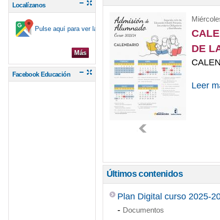
Localízanos
Miércole
Pulse aquí para ver la ubicación en el mapa
CALE
DE L
Más
CALE
Facebook Educación
Leer m
Últimos contenidos
Plan Digital curso 2025-2
-
Documentos